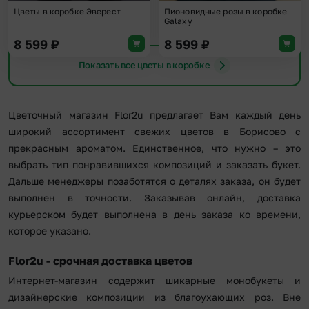
Цветы в коробке Эверест
Пионовидные розы в коробке
Galaxy
8 599
₽
8 599
₽
Показать все цветы в коробке
Цветочный магазин Flor2u предлагает Вам каждый день
широкий ассортимент свежих цветов в Борисово с
прекрасным ароматом. Единственное, что нужно – это
выбрать тип понравившихся композиций и заказать букет.
Дальше менеджеры позаботятся о деталях заказа, он будет
выполнен в точности. Заказывав онлайн, доставка
курьерском будет выполнена в день заказа ко времени,
которое указано.
Flor2u - срочная доставка цветов
Интернет-магазин содержит шикарные монобукеты и
дизайнерские композиции из благоухающих роз. Вне