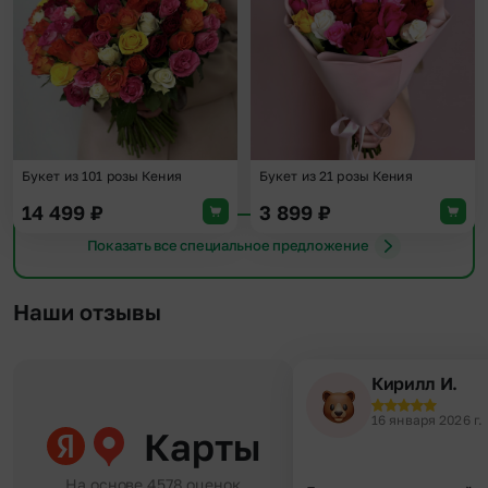
Букет из 101 розы Кения
Букет из 21 розы Кения
14 499
₽
3 899
₽
Показать все специальное предложение
Наши отзывы
Кирилл И.
16 января 2026 г.
Карты
На основе 4578 оценок