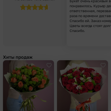
Букет очень красивый в
понравилось. Курьер д
ответственная, перезва
раза по времени достав
Спасибо ей. Заказ номе
Цветы всегда стоят долг
Спасибо.
Хиты продаж
Добавить в избранное
Доба