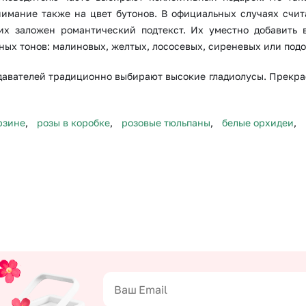
нимание также на цвет бутонов. В официальных случаях счи
них заложен романтический подтекст. Их уместно добавить 
ных тонов: малиновых, желтых, лососевых, сиреневых или под
давателей традиционно выбирают высокие гладиолусы. Прекрас
рзине
,
розы в коробке
,
розовые тюльпаны
,
белые орхидеи
,