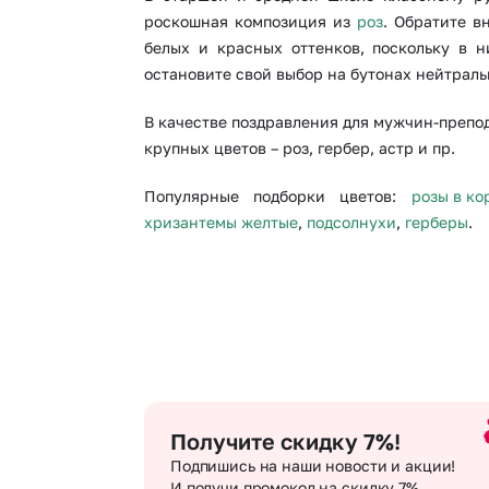
роскошная композиция из
роз
. Обратите в
белых и красных оттенков, поскольку в 
остановите свой выбор на бутонах нейтраль
В качестве поздравления для мужчин-препо
крупных цветов – роз, гербер, астр и пр.
Популярные подборки цветов:
розы в ко
хризантемы желтые
,
подсолнухи
,
герберы
.
Получите скидку 7%!
Подпишись на наши новости и акции!
И получи промокод на скидку 7%