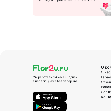
О ко
О нас
Гаран
Мы работаем 24 часа и 7 дней
в неделю. Даже без перерыва!
Отзы
Вака
Серт
Конт