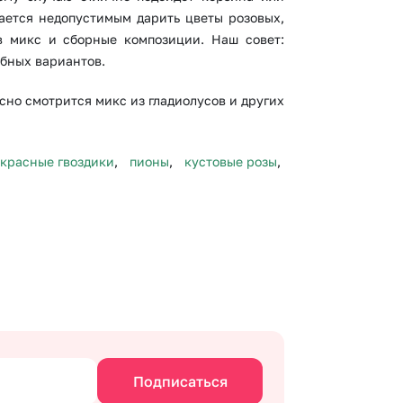
тается недопустимым дарить цветы розовых,
в микс и сборные композиции. Наш совет:
обных вариантов.
но смотрится микс из гладиолусов и других
красные гвоздики
,
пионы
,
кустовые розы
,
Подписаться