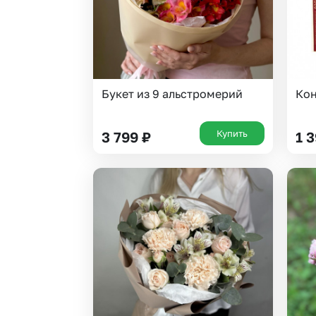
Букет из 9 альстромерий
Кон
Купить
3 799
₽
1 