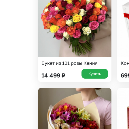
Гипсофила
Суккуленты
Гортензии
Тюльпаны
Ирисы
Фрезия
Каллы
Эустома
Букет из 101 розы Кения
Кон
Купить
14 499
₽
69