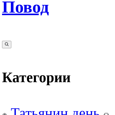
Повод
Категории
Татьянин день