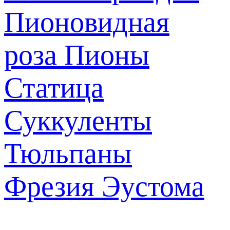
Пионовидная
роза
Пионы
Статица
Суккуленты
Тюльпаны
Фрезия
Эустома