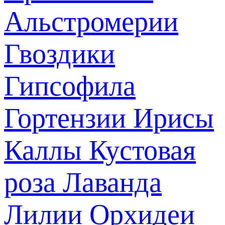
Альстромерии
Гвоздики
Гипсофила
Гортензии
Ирисы
Каллы
Кустовая
роза
Лаванда
Лилии
Орхидеи