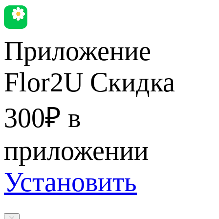
Приложение
Flor2U
Скидка
300₽ в
приложении
Установить