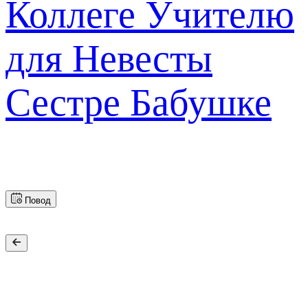
Коллеге
Учителю
для Невесты
Сестре
Бабушке
Повод