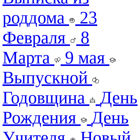
роддома
23
Февраля
8
Марта
9 мая
Выпускной
Годовщина
День
Рождения
День
Учителя
Новый