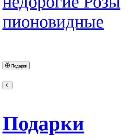
недорогие
Розы
пионовидные
Подарки
Подарки