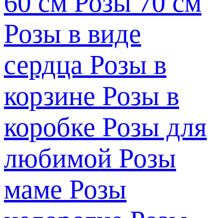
60 см
Розы 70 см
Розы в виде
сердца
Розы в
корзине
Розы в
коробке
Розы для
любимой
Розы
маме
Розы