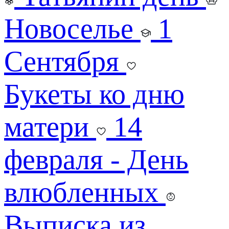
Новоселье
1
Сентября
Букеты ко дню
матери
14
февраля - День
влюбленных
Выписка из