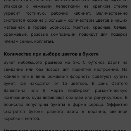
Упаковка с нежными лепестками на крепком стебле
украсит гостиную, рабочий кабинет. Величественно
смотрится корзина с большим количеством цветов в наших
магазинах в городе Борисово. Желтые, красные, белые,
оранжевые, розовые композиции подойдут для подарка
членам семьи, коллегам.
Количество при выборе цветов в букете
Букет небольшого размера из 3-х, 5 бутонов дарят на
свидании или без повода для поднятия настроения. На
юбилей или в день рождения флористы советуют купить
букет, где находятся от 15 цветков. В день Святого
Валентина или 8 марта подбирают романтическую
композицию, куда добавляют орхидеи или ранункулюсы. В
Борисово популярны букеты в форме сердца. Эффектно
смотрятся бутоны разного цвета в корзине, шляпной
коробке с лентой.