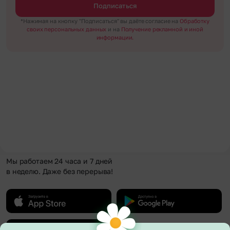
Подписаться
*Нажимая на кнопку "Подписаться" вы даёте согласие на
Обработку
своих персональных данных
и на
Получение рекламной и иной
информации.
Мы работаем 24 часа и 7 дней
в неделю. Даже без перерыва!