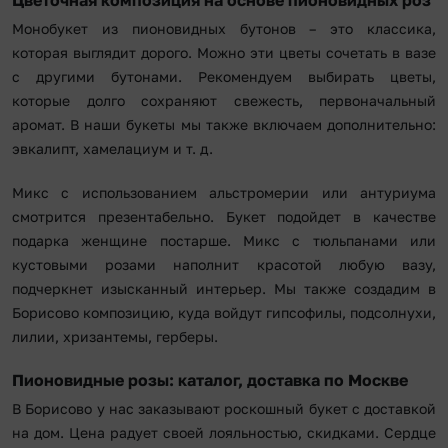
Цветочная композиция на основе пионовидных роз
Монобукет из пионовидных бутонов – это классика,
которая выглядит дорого. Можно эти цветы сочетать в вазе
с другими бутонами. Рекомендуем выбирать цветы,
которые долго сохраняют свежесть, первоначальный
аромат. В наши букеты мы также включаем дополнительно:
эвкалипт, хамелациум и т. д.
Микс с использованием альстромерии или антуриума
смотрится презентабельно. Букет подойдет в качестве
подарка женщине постарше. Микс с тюльпанами или
кустовыми розами наполнит красотой любую вазу,
подчеркнет изысканный интерьер. Мы также создадим в
Борисово композицию, куда войдут гипсофилы, подсолнухи,
лилии, хризантемы, герберы.
Пионовидные розы: каталог, доставка по Москве
В Борисово у нас заказывают роскошный букет с доставкой
на дом. Цена радует своей лояльностью, скидками. Сердце