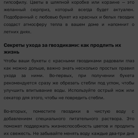
гипсофилу. Цветы в шляпной коробке или корзине — это
желанный сюрприз, который всегда будет актуален.
Подобранный с любовью букет из красных и белых гвоздик
создаст атмосферу тепла в вашем доме и напомнит о
летних днях.
Секреты ухода за гвоздиками: как продлить их
жизнь
Чтобы ваши букеты с красными гвоздиками радовали глаз
как можно дольше, важно знать несколько простых правил
ухода за ними. Во-первых, при получении букета
рекомендуется сразу же обрезать стебли под углом, чтобы
улучшить впитывание воды. Используйте острый нож или
секатор для этого, чтобы не повредить стебли.
Во-вторых, поместите гвоздики в чистую воду с
добавлением специального питательного раствора. Это
поможет поддержать жизнеспособность цветов и продлить
их свежесть. Не забывайте менять воду каждые два-три дня