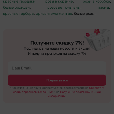
красные гвоздики
,
розы в корзине
,
розы в коробке
,
белые орхидеи
,
розовые тюльпаны
,
пионы
,
красные герберы
,
хризантемы желтые
, белые розы
.
Получите скидку 7%!
Подпишись на наши новости и акции!
И получи промокод на скидку 7%
Подписаться
*Нажимая на кнопку "Подписаться" вы даёте согласие на
Обработку
своих персональных данных
и на
Получение рекламной и иной
информации.