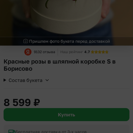
Пришлем фото букета перед доставкой
9132 отзыва
Наш рейтинг
4.7
Красные розы в шляпной коробке S в
Борисово
Состав букета
8 599
₽
Купить
Бесплатная доставка от 3-х часов