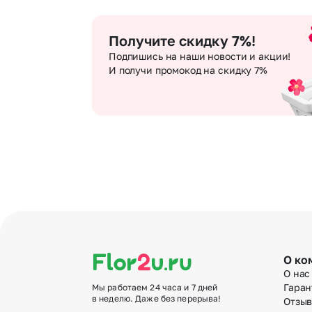
Получите скидку 7%!
Подпишись на наши новости и акции!
И получи промокод на скидку 7%
О ко
О нас
Гаран
Мы работаем 24 часа и 7 дней
в неделю. Даже без перерыва!
Отзы