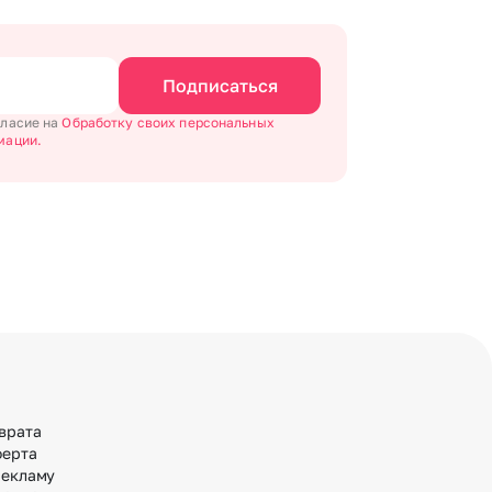
Подписаться
гласие на
Обработку своих персональных
мации.
врата
ферта
рекламу