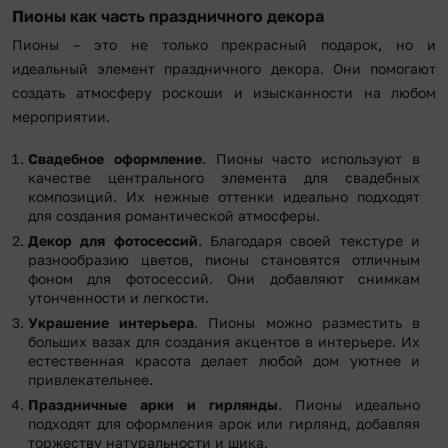
Пионы как часть праздничного декора
Пионы – это не только прекрасный подарок, но и
идеальный элемент праздничного декора. Они помогают
создать атмосферу роскоши и изысканности на любом
мероприятии.
Свадебное оформление
. Пионы часто используют в
качестве центрального элемента для свадебных
композиций. Их нежные оттенки идеально подходят
для создания романтической атмосферы.
Декор для фотосессий
. Благодаря своей текстуре и
разнообразию цветов, пионы становятся отличным
фоном для фотосессий. Они добавляют снимкам
утонченности и легкости.
Украшение интерьера
. Пионы можно разместить в
больших вазах для создания акцентов в интерьере. Их
естественная красота делает любой дом уютнее и
привлекательнее.
Праздничные арки и гирлянды
. Пионы идеально
подходят для оформления арок или гирлянд, добавляя
торжеству натуральности и шика.