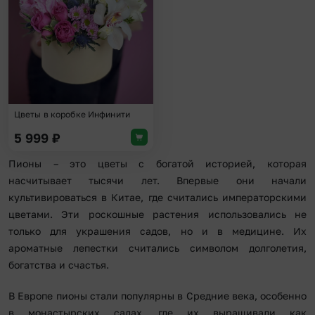
Цветы в коробке Инфинити
5 999
₽
Пионы – это цветы с богатой историей, которая
насчитывает тысячи лет. Впервые они начали
культивироваться в Китае, где считались императорскими
цветами. Эти роскошные растения использовались не
только для украшения садов, но и в медицине. Их
ароматные лепестки считались символом долголетия,
богатства и счастья.
В Европе пионы стали популярны в Средние века, особенно
в монастырских садах, где их выращивали как