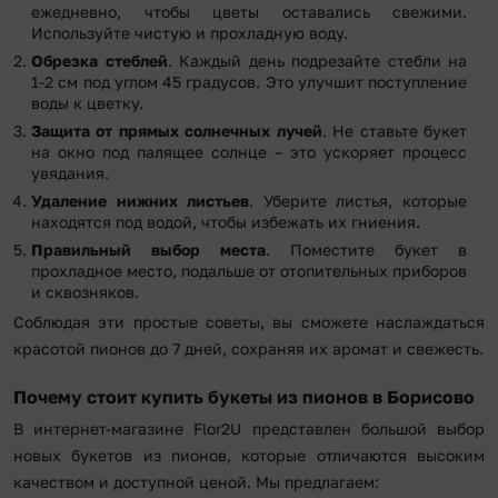
ежедневно, чтобы цветы оставались свежими.
Используйте чистую и прохладную воду.
Обрезка стеблей
. Каждый день подрезайте стебли на
1-2 см под углом 45 градусов. Это улучшит поступление
воды к цветку.
Защита от прямых солнечных лучей
. Не ставьте букет
на окно под палящее солнце – это ускоряет процесс
увядания.
Удаление нижних листьев
. Уберите листья, которые
находятся под водой, чтобы избежать их гниения.
Правильный выбор места
. Поместите букет в
прохладное место, подальше от отопительных приборов
и сквозняков.
Соблюдая эти простые советы, вы сможете наслаждаться
красотой пионов до 7 дней, сохраняя их аромат и свежесть.
Почему стоит купить букеты из пионов в Борисово
В интернет-магазине Flor2U представлен большой выбор
новых букетов из пионов, которые отличаются высоким
качеством и доступной ценой. Мы предлагаем: