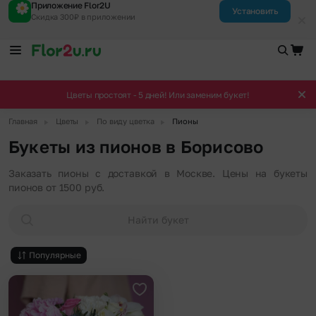
Приложение Flor2U
Установить
Скидка 300₽ в приложении
Цветы простоят - 5 дней! Или заменим букет!
▶
▶
▶
Главная
Цветы
По виду цветка
Пионы
Букеты из пионов в Борисово
Заказать пионы с доставкой в Москве. Цены на букеты
пионов от 1500 руб.
Найти букет
Популярные
Добавить в избранное