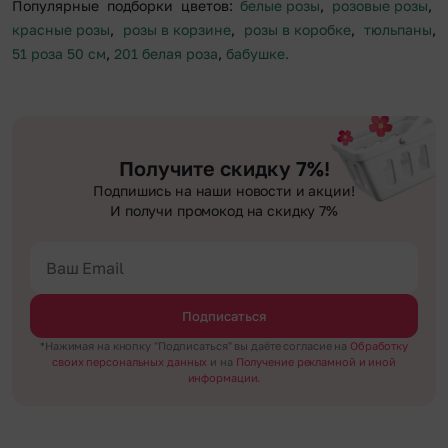
Популярные подборки цветов:
белые розы
,
розовые розы
,
красные розы
,
розы в корзине
,
розы в коробке
,
тюльпаны
,
51 роза 50 см
,
201 белая роза
,
бабушке.
Получите скидку 7%!
Подпишись на наши новости и акции!
И получи промокод на скидку 7%
Подписаться
*Нажимая на кнопку "Подписаться" вы даёте согласие на
Обработку
своих персональных данных
и на
Получение рекламной и иной
информации.