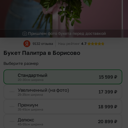
Пришлем фото букета перед доставкой
9132 отзыва
Наш рейтинг
4.7
Букет Палитра в Борисово
Выберите размер
Стандартный
15 599
₽
20-30см ширина
Увеличенный (на фото)
17 399
₽
25-35см ширина
Премиум
18 999
₽
35-45см ширина
Делюкс
20 899
₽
45-55см ширина