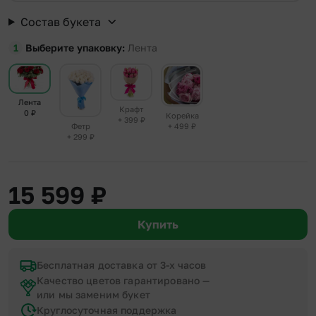
Состав букета
Выберите упаковку
Лента
Лента
Крафт
0
₽
Корейка
+ 399
₽
+ 499
₽
Фетр
+ 299
₽
15 599
₽
Купить
Бесплатная доставка от 3-х часов
Качество цветов гарантировано —
или мы заменим букет
Круглосуточная поддержка