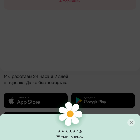
информации.
Мы работаем 24 часа и 7 дней
в неделю. Даже без перерыва!
4.9
75 тыс. оценок