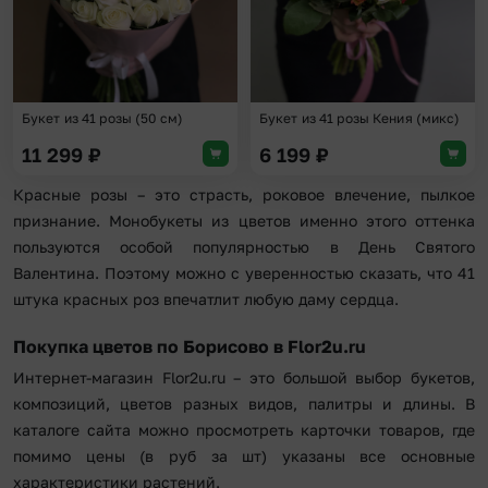
Букет из 41 розы (50 см)
Букет из 41 розы Кения (микс)
11 299
₽
6 199
₽
Красные розы – это страсть, роковое влечение, пылкое
признание. Монобукеты из цветов именно этого оттенка
пользуются особой популярностью в День Святого
Валентина. Поэтому можно с уверенностью сказать, что 41
штука красных роз впечатлит любую даму сердца.
Покупка цветов по Борисово в Flor2u.ru
Интернет-магазин Flor2u.ru – это большой выбор букетов,
композиций, цветов разных видов, палитры и длины. В
каталоге сайта можно просмотреть карточки товаров, где
помимо цены (в руб за шт) указаны все основные
характеристики растений.