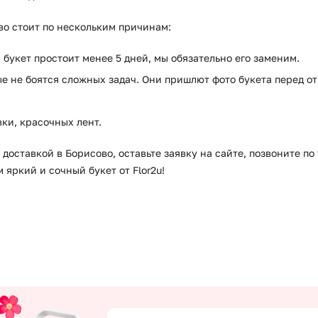
во стоит по нескольким причинам:
 букет простоит менее 5 дней, мы обязательно его заменим.
е не боятся сложных задач. Они пришлют фото букета перед о
ки, красочных лент.
 доставкой в Борисово, оставьте заявку на сайте, позвоните п
яркий и сочный букет от Flor2u!