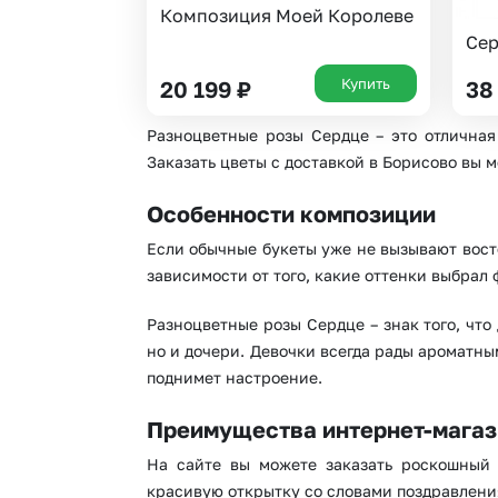
Композиция Моей Королеве
Сер
Купить
20 199
₽
38
Разноцветные розы Сердце – это отличная
Заказать цветы с доставкой в Борисово вы м
Особенности композиции
Если обычные букеты уже не вызывают вост
зависимости от того, какие оттенки выбрал 
Разноцветные розы Сердце – знак того, чт
но и дочери. Девочки всегда рады ароматны
поднимет настроение.
Преимущества интернет-магаз
На сайте вы можете заказать роскошный 
красивую открытку со словами поздравлени