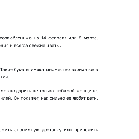
 возлюбленную на 14 февраля или 8 марта.
ения и всегда свежие цветы.
 Такие букеты имеют множество вариантов в
овки.
в можно дарить не только любимой женщине,
лей. Он покажет, как сильно ее любят дети,
ормить анонимную доставку или приложить