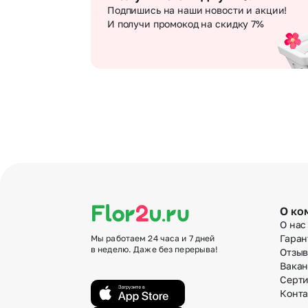
Подпишись на наши новости и акции!
И получи промокод на скидку 7%
О ко
О нас
Гаран
Мы работаем 24 часа и 7 дней
в неделю. Даже без перерыва!
Отзы
Вака
Серт
Конт