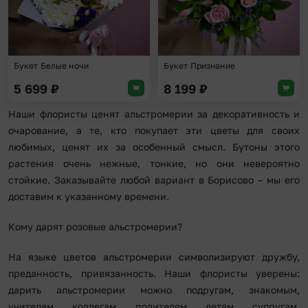
Букет Белые ночи
Букет Признание
5 699
₽
8 199
₽
Наши флористы ценят альстромерии за декоративность и
очарование, а те, кто покупает эти цветы для своих
любимых, ценят их за особенный смысл. Бутоны этого
растения очень нежные, тонкие, но они невероятно
стойкие. Заказывайте любой вариант в Борисово – мы его
доставим к указанному времени.
Кому дарят розовые альстромерии?
На языке цветов альстромерии символизируют дружбу,
преданность, привязанность. Наши флористы уверены:
дарить альстромерии можно подругам, знакомым,
учителям, коллегам, родителям, детям, супругам.